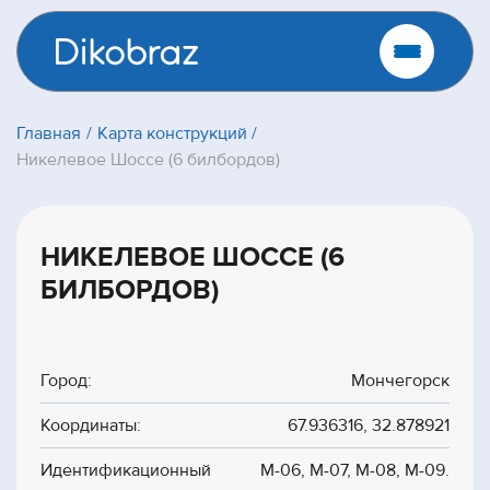
Главная
Карта конструкций
Никелевое Шоссе (6 билбордов)
НИКЕЛЕВОЕ ШОССЕ (6
БИЛБОРДОВ)
Город:
Мончегорск
Координаты:
67.936316, 32.878921
Идентификационный
М-06, М-07, М-08, М-09.