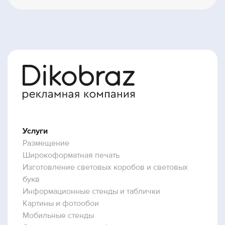
Услуги
Размещение
Широкоформатная печать
Изготовление световых коробов и световых
букв
Информационные стенды и таблички
Картины и фотообои
Мобильные стенды