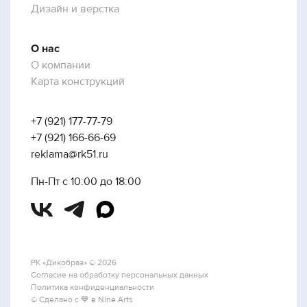
Дизайн и верстка
О нас
О компании
Карта конструкций
+7 (921) 177-77-79
+7 (921) 166-66-69
reklama@rk51.ru
Пн-Пт с 10:00 до 18:00
РК «Дикобраз» © 2026
Согласие на обработку персональных данных
Политика конфиденциальности
© Сделано с 💙 в Nine Arts