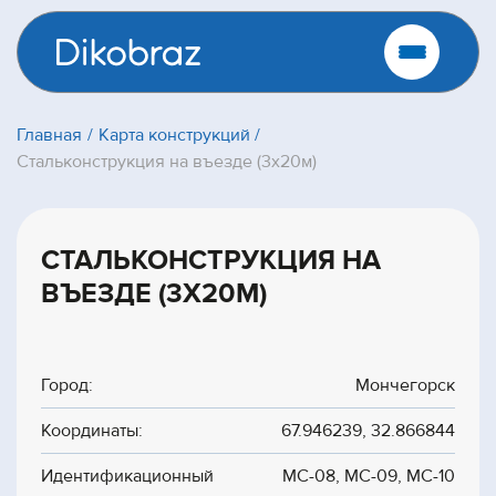
Главная
Карта конструкций
Стальконструкция на въезде (3х20м)
СТАЛЬКОНСТРУКЦИЯ НА
ВЪЕЗДЕ (3Х20М)
Город:
Мончегорск
Координаты:
67.946239, 32.866844
Идентификационный
МС-08, МС-09, МС-10