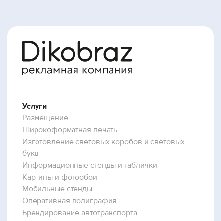
Услуги
Размещение
Широкоформатная печать
Изготовление световых коробов и световых
букв
Информационные стенды и таблички
Картины и фотообои
Мобильные стенды
Оперативная полиграфия
Брендирование автотранспорта