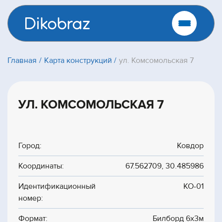
Главная
Карта конструкций
ул. Комсомольская 7
УЛ. КОМСОМОЛЬСКАЯ 7
Город:
Ковдор
Координаты:
67.562709, 30.485986
Идентификационный
КО-01
номер:
Формат:
Билборд 6х3м